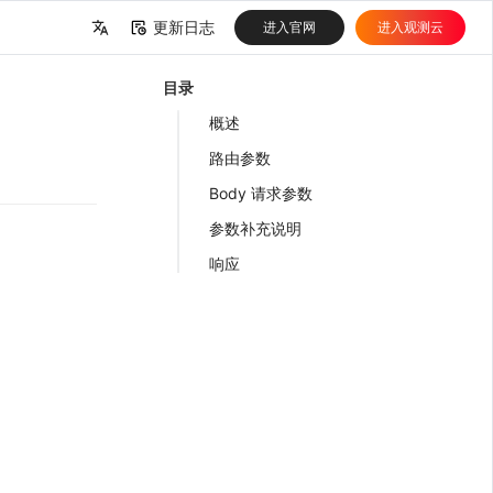
更新日志
进入官网
进入观测云
中文
目录
English
概述
路由参数
Body 请求参数
参数补充说明
响应