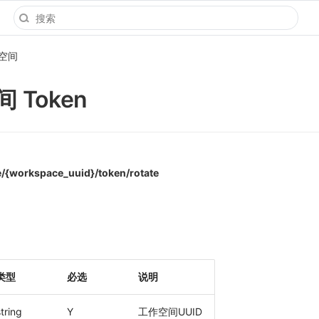
空间
 Token
/{workspace_uuid}/token/rotate
类型
必选
说明
tring
Y
工作空间UUID