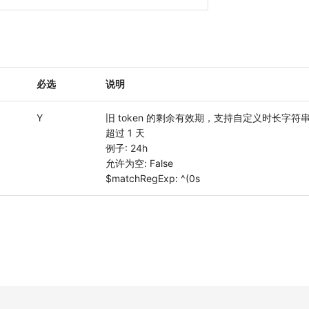
必选
说明
Y
旧 token 的剩余有效期，支持自定义时长字符
超过 1 天
例子: 24h
允许为空: False
$matchRegExp: ^(0s