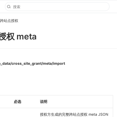
跨站点授权
权 meta
_data/cross_site_grant/meta/import
必选
说明
授权方生成的完整跨站点授权 meta JSON