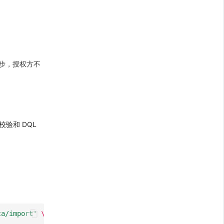
同步，授权方不
校验和 DQL
ta/import'
\