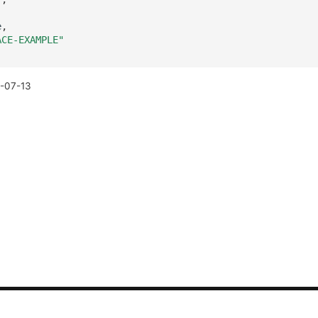
e
,
ACE-EXAMPLE"
-07-13