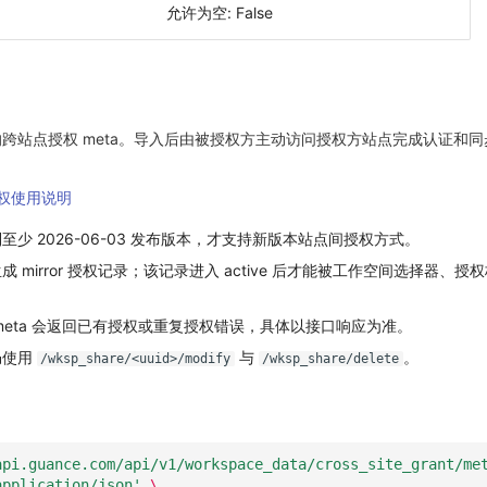
允许为空: False
跨站点授权 meta。导入后由被授权方主动访问授权方站点完成认证和
权使用说明
少 2026-06-03 发布版本，才支持新版本站点间授权方式。
mirror 授权记录；该记录进入 active 后才能被工作空间选择器、授权
meta 会返回已有授权或重复授权错误，具体以接口响应为准。
仍使用
与
。
/wksp_share/<uuid>/modify
/wksp_share/delete
api.guance.com/api/v1/workspace_data/cross_site_grant/me
application/json'
\