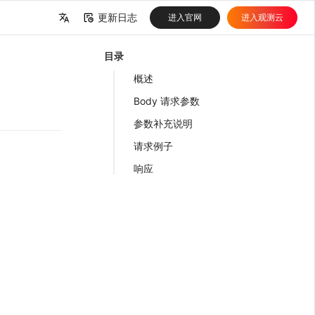
更新日志
进入官网
进入观测云
中文
目录
English
概述
Body 请求参数
参数补充说明
请求例子
响应