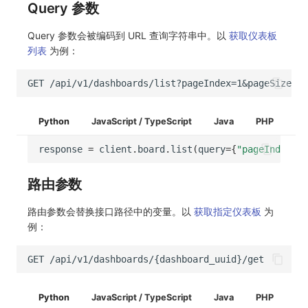
Query 参数
Query 参数会被编码到 URL 查询字符串中。以
获取仪表板
列表
为例：
Python
JavaScript / TypeScript
Java
PHP
response
=
client
.
board
.
list
(
query
=
{
"pageIndex"
:
路由参数
路由参数会替换接口路径中的变量。以
获取指定仪表板
为
例：
Python
JavaScript / TypeScript
Java
PHP