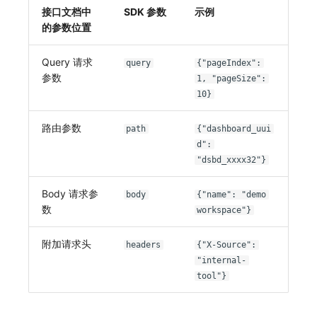
接口文档中
SDK 参数
示例
的参数位置
Query 请求
query
{"pageIndex":
参数
1, "pageSize":
10}
路由参数
path
{"dashboard_uui
d":
"dsbd_xxxx32"}
Body 请求参
body
{"name": "demo
数
workspace"}
附加请求头
headers
{"X-Source":
"internal-
tool"}