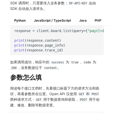
SDK 调用时，只需要传入业务参数；
会由
DF-API-KEY
SDK 自动放入请求头。
Python
JavaScript / TypeScript
Java
PHP
response
=
client
.
board
.
list
(
query
=
{
"pageIndex"
:
print
(
response
.
content
)
print
(
response
.
page_info
)
print
(
response
.
trace_id
)
如果调用成功，响应中的
为
，
为
success
true
code
，业务数据位于
。
200
content
参数怎么填
阅读每个接口文档时，先看接口标题下方的请求方法和路
径，再看参数所在位置。Open API 仅使用
和
GET
POST
两种请求方式：
用于数据查询和获取，
用于创
GET
POST
建、修改、删除等数据变更。