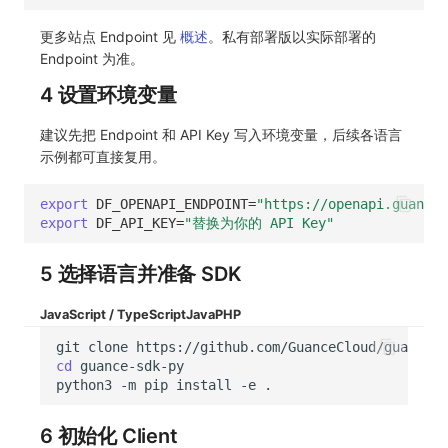
更多站点 Endpoint 见
概述
。私有部署版以实际部署的
Endpoint 为准。
4 设置环境变量
建议先把 Endpoint 和 API Key 写入环境变量，后续各语言
示例都可直接复用。
export
DF_OPENAPI_ENDPOINT
=
"https://openapi.guance.
export
DF_API_KEY
=
"替换为你的 API Key"
5 选择语言并准备 SDK
JavaScript / TypeScript
Java
PHP
git
clone
cd
python3
-m
pip
install
-e
6 初始化 Client