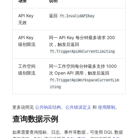
场景
说明
API Key
返回
ft.InvalidAPIKey
无效
API Key
同一 API Key 每分钟最多请求 200
级别限流
次，触发后返回
ft.TriggerApiAkCurrentLimiting
工作空间
同一工作空间每分钟最多支持 1000
级别限流
次 Open API 调用，触发后返回
ft.TriggerApiWorkspaceCurrentLim
iting
更多说明见
公共响应结构
、
公共错误定义
和
使用限制
。
查询数据示例
如果需要查询指标、日志、事件等数据，可使用 DQL 数据