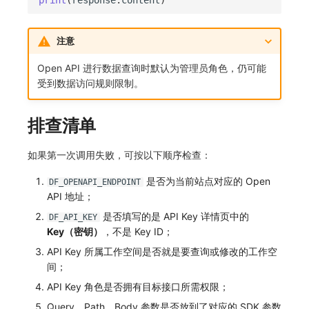
注意
Open API 进行数据查询时默认为管理员角色，仍可能
受到数据访问规则限制。
排查清单
如果第一次调用失败，可按以下顺序检查：
是否为当前站点对应的 Open
DF_OPENAPI_ENDPOINT
API 地址；
是否填写的是 API Key 详情页中的
DF_API_KEY
Key（密钥）
，不是 Key ID；
API Key 所属工作空间是否就是要查询或修改的工作空
间；
API Key 角色是否拥有目标接口所需权限；
Query、Path、Body 参数是否放到了对应的 SDK 参数