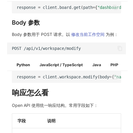
response
=
client
.
board
.
get
(
path
=
{
"dashboard_uuid
Body 参数
Body 参数用于 POST 请求。以
修改当前工作空间
为例：
Python
JavaScript / TypeScript
Java
PHP
response
=
client
.
workspace
.
modify
(
body
=
{
"name"
:
响应怎么看
Open API 使用统一响应结构。常用字段如下：
字段
说明