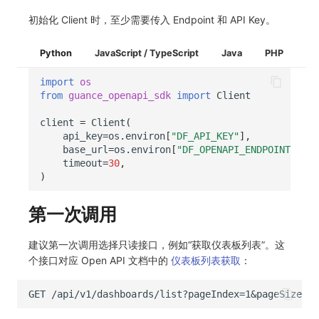
初始化 Client 时，至少需要传入 Endpoint 和 API Key。
Python
JavaScript / TypeScript
Java
PHP
import
os
from
guance_openapi_sdk
import
Client
client
=
Client
(
api_key
=
os
.
environ
[
"DF_API_KEY"
],
base_url
=
os
.
environ
[
"DF_OPENAPI_ENDPOINT"
],
timeout
=
30
,
)
第一次调用
建议第一次调用选择只读接口，例如“获取仪表板列表”。这
个接口对应 Open API 文档中的
仪表板列表获取
：