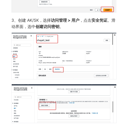
3、创建 AK/SK，选择
访问管理 > 用户
，点击
安全凭证
。滑
动界面，选中
创建访问密钥
。