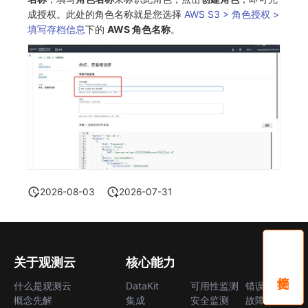
成授权。此处的角色名称就是您选择
AWS S3 > 角色授权 >
填写存档信息
下的
AWS 角色名称
。
2026-08-03
2026-07-31
关于观测云
核心能力
什么是观测云
DataKit
可用性监测
错误中心
概念先解
集成
安全监测
故障中心