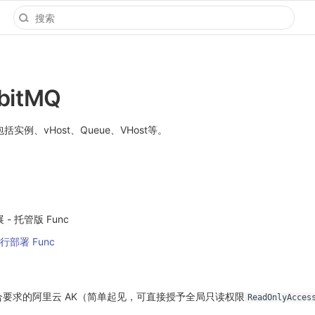
bitMQ
包括实例、vHost、Queue、VHost等。
- 托管版 Func
行部署 Func
要求的阿里云 AK（简单起见，可直接授予全局只读权限
ReadOnlyAcces