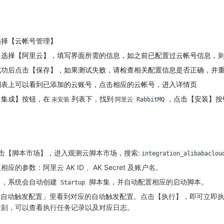
选择【云帐号管理】
，选择【阿里云】，填写界面所需的信息，如之前已配置过云帐号信息，
成功后点击【保存】，如果测试失败，请检查相关配置信息是否正确，并
列表上可以看到已添加的云账号，点击相应的云帐号，进入详情页
【集成】按钮，在
列表下，找到
，点击【安装】按
未安装
阿里云 RabbitMQ
，点击【脚本市场】，进入观测云脚本市场，搜索:
integration_alibabaclou
的参数：阿里云 AK ID 、AK Secret 及账户名。
】，系统会自动创建
脚本集，并自动配置相应的启动脚本。
Startup
/ 自动触发配置」里看到对应的自动触发配置。点击【执行】，即可立即
片刻，可以查看执行任务记录以及对应日志。