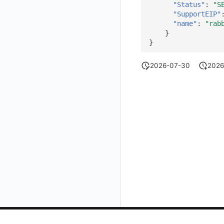
"Status"
:
"S
获取当前工作空间信息
"SupportEIP"
"name"
:
"rab
获取同组织工作空间简化列表
}
}
轮换当前工作空间 Token
2026-07-30
2026