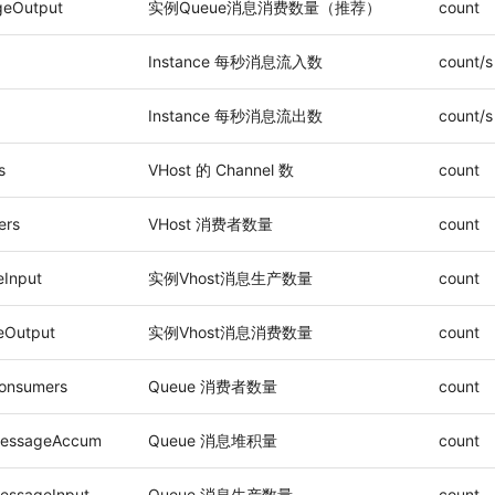
geOutput
实例Queue消息消费数量（推荐）
count
Instance 每秒消息流入数
count/s
Instance 每秒消息流出数
count/s
s
VHost 的 Channel 数
count
ers
VHost 消费者数量
count
eInput
实例Vhost消息生产数量
count
eOutput
实例Vhost消息消费数量
count
onsumers
Queue 消费者数量
count
MessageAccum
Queue 消息堆积量
count
essageInput
Queue 消息生产数量
count