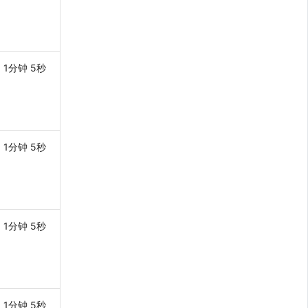
1分钟 5秒
1分钟 5秒
1分钟 5秒
1分钟 5秒