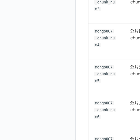
chu
_chunk_nu
GuanceDB 引擎
后台管理忘记admin用户密码
账号管理
导出
删除
删除
工作空间资源导入
获取
生成跨站点授权 meta
新建映射规则
开启/禁用映射规则
启用/禁用 SSO 配置
删除 SSO 自定义映射规则
m3
Redis
使用阿里云 ECI 弹性伸缩 kodo-x
禁用/启用
工作空间资源任务取消
添加
导入跨站点授权 meta
默认配置状态修改
修改 SSO 映射规则
批量删除 SSO 自定义映射规则
Kodo-X 拆分
helm
功能菜单获取
修改
删除 SSO 映射规则
分片
mongo007
切换 HTTPS 访问
功能菜单设置
删除
开启/禁用 SSO 映射规则
chu
_chunk_nu
短信模板配置说明
m4
功能菜单获取 v2
统一目录全景拓扑图配置说明
功能菜单设置 v2
分片
上传空间图片
mongo007
chu
_chunk_nu
设置空间自定义信息
m5
获取角色敏感数据脱敏字段
敏感数据脱敏测试
分片
mongo007
站点列出
chu
_chunk_nu
m6
可查看空间列表
修改空间的数据保留时长
获取当前租户信息
分片
mongo007