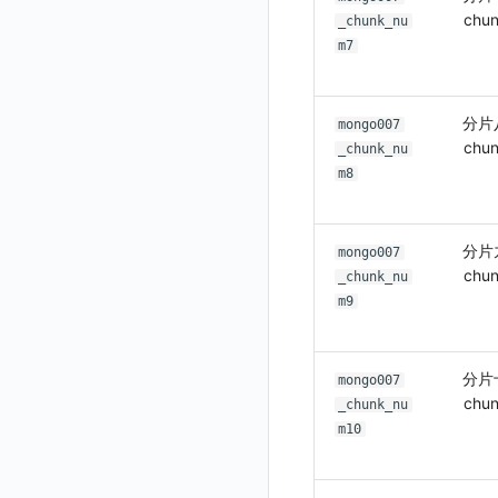
chu
_chunk_nu
获取当前工作空间信息
m7
获取同组织工作空间简化列表
轮换当前工作空间 Token
分片
mongo007
chu
_chunk_nu
m8
分片
mongo007
chu
_chunk_nu
m9
分片
mongo007
chu
_chunk_nu
m10