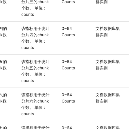
nk数
分片三的chunk
Counts
群实例
个数。 单位：
counts
四的
该指标用于统计
0~64
文档数据库集
nk数
分片四的chunk
Counts
群实例
个数。 单位：
counts
五的
该指标用于统计
0~64
文档数据库集
nk数
分片五的chunk
Counts
群实例
个数。 单位：
counts
六的
该指标用于统计
0~64
文档数据库集
nk数
分片六的chunk
Counts
群实例
个数。 单位：
counts
七的
该指标用于统计
0~64
文档数据库集