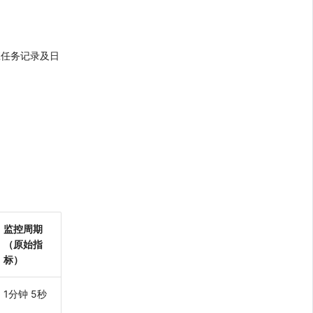
应任务记录及日
监控周期
（原始指
标）
1分钟 5秒