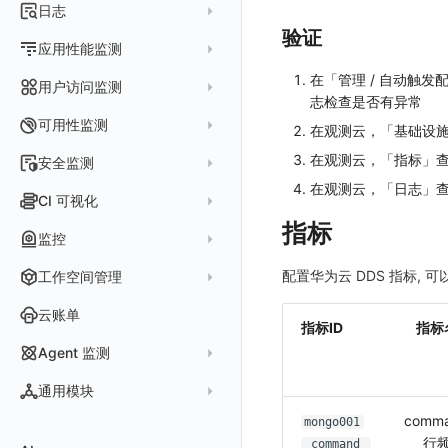
指标采集
日志
等级定义
配置管理
世界地图
数据库
分析看板
Containers
实体详情
验证
指标分析
日志采集
Issue 发现
应用性能监测
常见问题
等级定义
散点图
网络
Kubernetes
实体类型管理
指标管理
浏览器日志采集
通知策略
在「管理 / 自动触
数据采集
等级映射
用户访问监测
气泡图
资源目录
总览
Pods
全景拓扑图
志检查是否有异常
生成指标
小程序日志采集
服务
关联 Web 应用访问
故障自动分析
直方图
Web
常见问题
拓扑
数据上报
Services
可用性监测
在观测云，「基础设施
常见问题
日志查看器
分析看板
配置应用性能监测采样
性能指标
故障聚合规则
矩形树图
小程序
Web 应用接入
网络流
Deployments
拨测任务
在观测云，「指标」
安全监测
BPF 网络日志
日志列表
链路
应用性能监测关联日志
服务拓扑
Webhook配置
蜂窝图
Android
前端框架插件接入
更新日志
设备
Nodes
在观测云，「日志」
概览
API 拨测
新建检测规则
CI 可视化
错误追踪
日志详情
错误追踪
服务详情
手动安装
Java 日志关联链路数据
热力图
iOS/tvOS/macOS
SSR 框架下接入
应用接入
更新日志
网络路径
Replica Sets
查看器
网络路径拨测
HTTP
指标
管理检测规则
官方检测库
数据采集
索引
监控
Profiling
自动注入
在主机上部署
Python 日志关联链路数据
拓扑图
HarmonyOS
Electron 应用接入
远程配置与强制采样
快速开始
更新日志
Jobs
自建节点管理
多步拨测
ICMP
信号
自定义创建
查看器
跨工作空间索引查询
日志索引
监控器
查看器
在 Kubernetes 上部署
在主机上部署
配置华为云 DDS 指标,
工作空间管理
SLO
React Native
采集数据说明
应用接入
迁移指南
更新日志
基于 Uniapp 开发框架的小程序接入
Cron Jobs
常见问题
浏览器拨测
TCP
执行日志
概览
常见问题
原生直写索引
智能监控
官方模板库
列表
在 Kubernetes 上部署
账号设置
仪表盘
Flutter
采样配置
应用数据采集
配置说明
快速开始
快速开始
更新日志
云账单
Daemonset
WEBSOCKET
Arbiter
指标ID
指标
外部索引
SLO
检测规则
应用智能检测
详情页
安装 Datakit Operator
偏好设置
漏斗图
UniApp
用户操作 Action
高级场景
应用接入
应用接入
快速开始
更新日志
SDK 初始化
自定义用户访问监测 SDK 采集数据内容
Statefulset
SSL
Agent 监测
语法
SLS Logstore
静默管理
自定义模板库
云账单智能监控
新建 SLO
阈值检测
安装 Helm
其他设置
桑基图
macOS
自定义数据与事件
应用数据采集
配置说明
配置说明
应用接入
快速开始
更新日志
自定义用户标识
RUM 配置
自定义标签
Persistent Volumes
应用列表
内置函数
通用模块
Elasticsearch
告警策略
监控器列表
主机智能检测
管理 SLO
突变检测
空间设置
数据列表
Windows
自定义 View
故障排查
高级场景
高级场景
配置说明
应用接入
快速开始
快速开始
用户标识
Log 配置
自定义采集规则
SDK 初始化
SDK 初始化
自定义添加额外的数据TAG
PVC
查看器
新建 Agent 监测应用
comm
mongo001
查看器
OpenSearch
通知对象管理
恢复监控器
Kubernetes 智能检测
SLO 详情
新建告警策略
区间检测
MFA 管理
关键指标
告警统计图
C++
Resource Hook
应用数据采集
应用数据采集
高级场景
配置说明
应用接入
应用接入
更新日志
全局 Context
自定义添加 Action
Trace 配置
数据采集脱敏
RUM 配置
自定义标签使用
RUM 配置
SDK 初始化
自定义标签与全局上下文
行
_command_