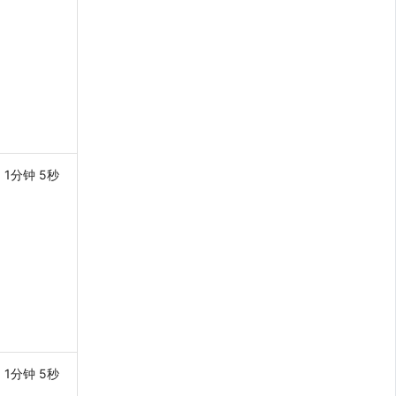
1分钟 5秒
1分钟 5秒