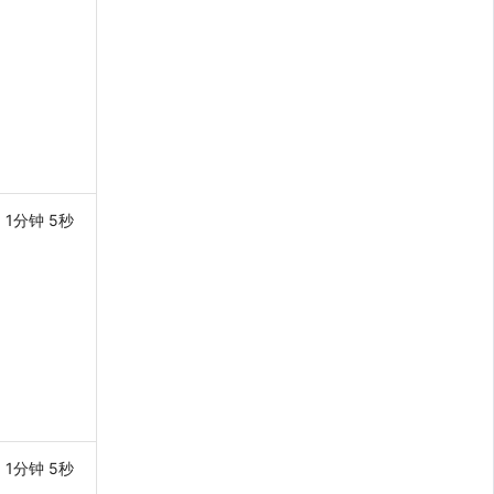
1分钟 5秒
1分钟 5秒