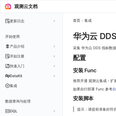
观测云文档
首页
集成
更新日志
2025 年
华为云 DD
开始使用
2024 年
产品介绍
2023 年
采集 华为云 DDS 指标数
2022 年
概念先解
开始注册
配置
2021 年
客户价值
注册免费版
快速入门
安装 Func
2020 年
注册商业版
安装并使用 DataKit
DataKit
2019 年
推荐开通 观测云集成 - 扩
版本区分
从官网注册商业版
快速创建仪表板
在 Linux 上安装
更新日志
集成
如果自行部署 Func 参考
自
常见问题
从云厂商注册商业版
开始使用监控器
在 Windows 上安装
DataKit 安装
2025
安装脚本
在阿里云云市场开通
开启 APM 链路追踪
在 macOS 上安装
数据查询与处理
DataKit 使用
2021~2024
主机安装
在阿里云海外云市场开通
在 Kubernetes 上安装
提示：请提前准备好符合
DataKit 配置
容器安装
服务管理
DQL
在阿里云云市场开通专属版
以 Kubernetes helm 方式安装