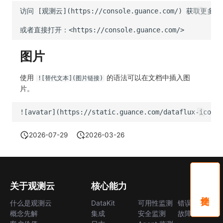
图片
使用
的语法可以在文档中插入图
![替代文本](图片链接)
片。
2026-07-29
2026-03-26
关于观测云
核心能力
什么是观测云
DataKit
可用性监测
错误中心
概念先解
集成
安全监测
故障中心