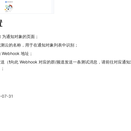
置
hat 为通知对象的页面；
观测云的名称，用于在通知对象列表中识别；
ebhook 地址；
（❗️向此 Webhook 对应的群/频道发送一条测试消息，请前往对应通
）；
-07-31