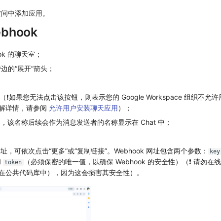
空间中添加应用。
bhook
ok 的聊天室；
边的“展开”箭头；
s”（❗️如果您无法点击该按钮，则表示您的 Google Workspace 组织不
需了解详情，请参阅
允许用户安装聊天应用
）；
 命名，该名称后续会作为消息发送者的名称显示在 Chat 中；
 网址，可依次点击“更多”或“复制链接”。Webhook 网址包含两个参数：
key
和
（必须保密的唯一值，以确保 Webhook 的安全性）（❗️ 请勿在
token
（例如在公共代码库中），因为这会损害其安全性）。