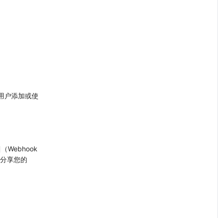
允许用户添加或使
（Webhook
线分享您的