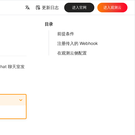
更新日志
进入官网
进入观测云
中文
目录
English
前提条件
注册传入的 Webhook
在观测云侧配置
Chat 聊天室发