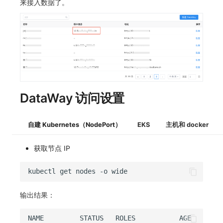
来接入数据了。
DataWay 访问设置
自建 Kubernetes（NodePort）
EKS
主机和 docker
获取节点 IP
kubectl
get
nodes
-o
输出结果：
NAME
STATUS
ROLES
AGE
VERSI